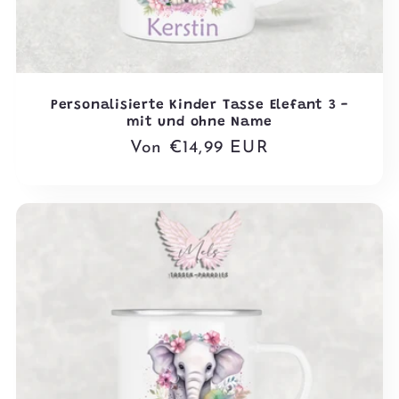
Personalisierte Kinder Tasse Elefant 3 -
mit und ohne Name
Normaler
Von €14,99 EUR
Preis