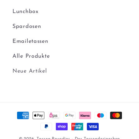
Lunchbox
Spardosen
Emailetassen
Alle Produkte
Neue Artikel
Zahlungsmethoden
© 2026,
Tassen-Paradies
- Der Tassendesignshop