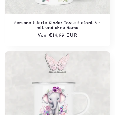
Personalisierte Kinder Tasse Elefant 5 -
mit und ohne Name
Normaler
Von €14,99 EUR
Preis