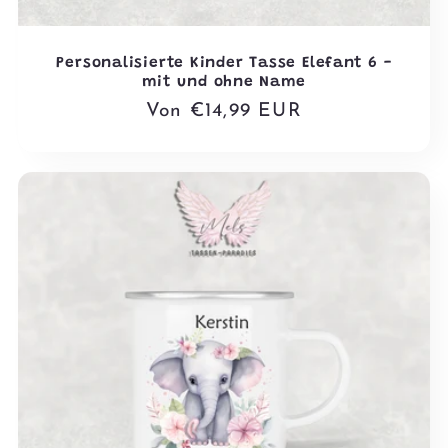
Personalisierte Kinder Tasse Elefant 6 -
mit und ohne Name
Normaler
Von €14,99 EUR
Preis