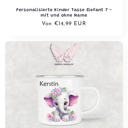
Personalisierte Kinder Tasse Elefant 7 -
mit und ohne Name
Normaler
Von €14,99 EUR
Preis