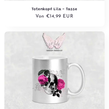
Totenkopf Lila - Tasse
Normaler
Von €14,99 EUR
Preis