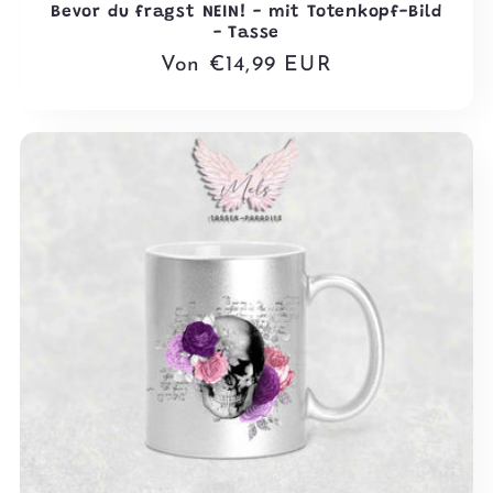
Bevor du fragst NEIN! - mit Totenkopf-Bild
- Tasse
Normaler
Von €14,99 EUR
Preis