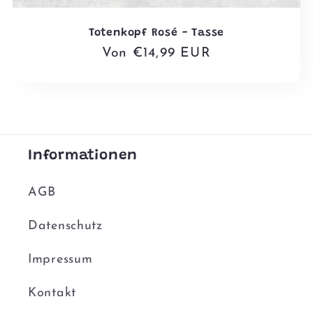
Totenkopf Rosé - Tasse
Normaler
Von €14,99 EUR
Preis
Informationen
AGB
Datenschutz
Impressum
Kontakt