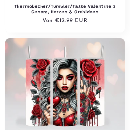
Thermobecher/Tumbler/Tasse Valentine 3
Genom, Herzen & Orchideen
Normaler
Von €12,99 EUR
Preis