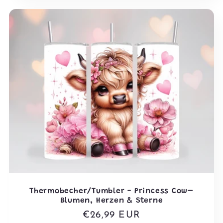
Thermobecher/Tumbler - Princess Cow–
Blumen, Herzen & Sterne
Normaler
€26,99 EUR