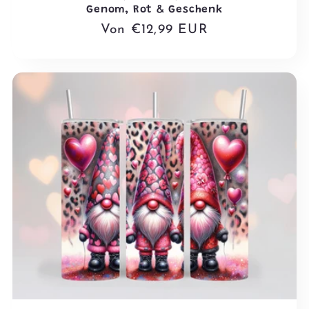
Genom, Rot & Geschenk
Normaler
Von €12,99 EUR
Preis