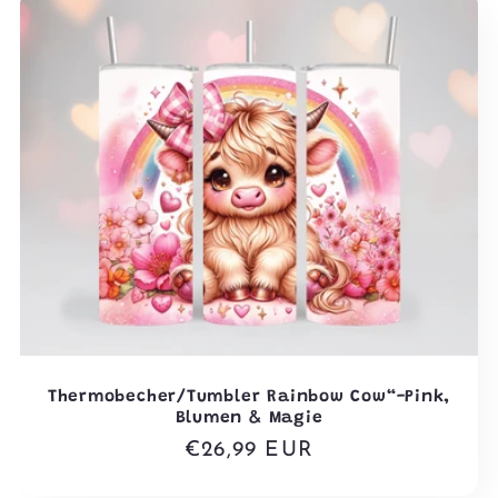
Thermobecher/Tumbler Rainbow Cow“-Pink,
Blumen & Magie
Normaler
€26,99 EUR
Preis