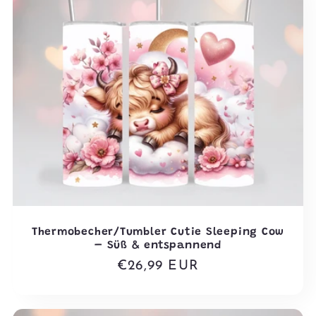
Thermobecher/Tumbler Cutie Sleeping Cow
– Süß & entspannend
Normaler
€26,99 EUR
Preis