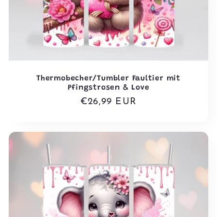
Thermobecher/Tumbler Faultier mit
Pfingstrosen & Love
Normaler
€26,99 EUR
Preis