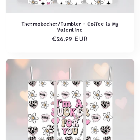
Thermobecher/Tumbler - Coffee is My
Valentine
Normaler
€26,99 EUR
Preis