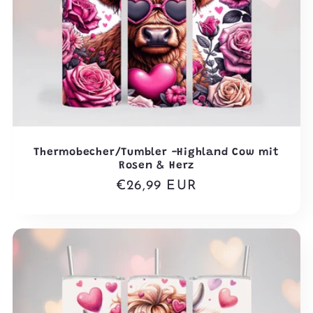
Thermobecher/Tumbler -Highland Cow mit
Rosen & Herz
Normaler
€26,99 EUR
Preis