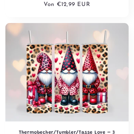
Normaler
Von €12,99 EUR
Preis
Thermobecher/Tumbler/Tasse Love – 3