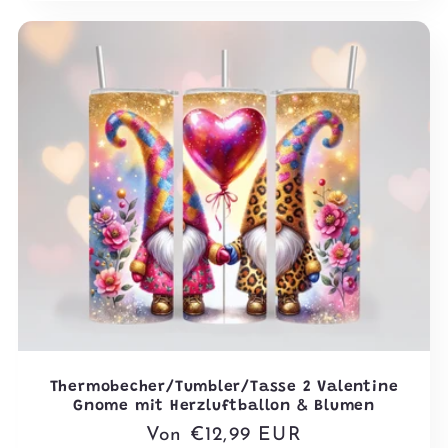
Thermobecher/Tumbler/Tasse 2 Valentine
Gnome mit Herzluftballon & Blumen
Normaler
Von €12,99 EUR