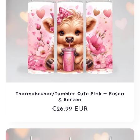
Thermobecher/Tumbler Cute Pink – Rosen
& Herzen
Normaler
€26,99 EUR
Preis