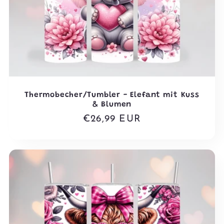
Thermobecher/Tumbler - Elefant mit Kuss
& Blumen
Normaler
€26,99 EUR
Preis