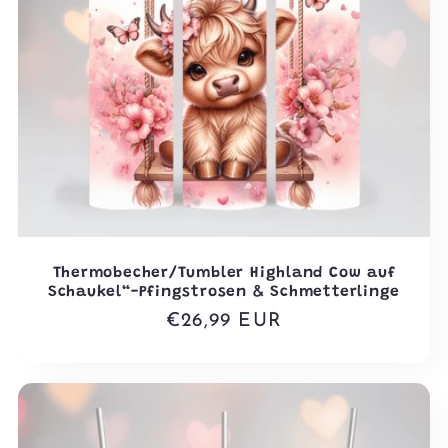
Thermobecher/Tumbler Highland Cow auf
Schaukel“-Pfingstrosen & Schmetterlinge
Normaler
€26,99 EUR
Preis